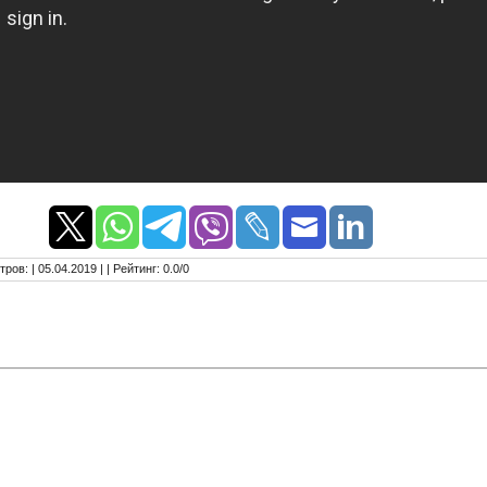
тров
:
| 05.04.2019 |
|
Рейтинг
:
0.0
/
0