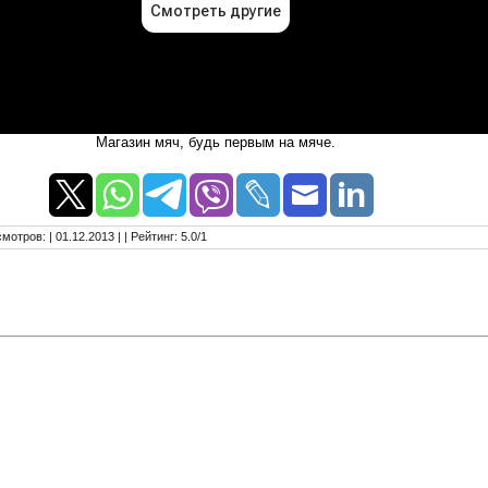
Магазин мяч, будь первым на мяче.
смотров
:
| 01.12.2013 |
|
Рейтинг
:
5.0
/
1