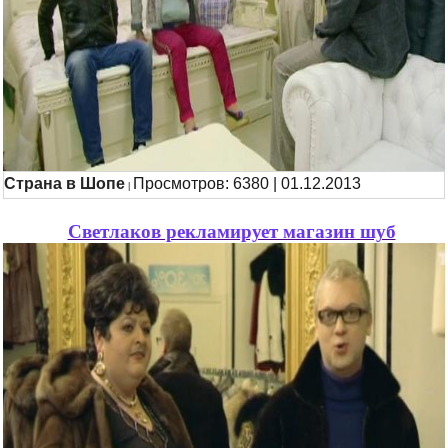
Страна в Шопе
Просмотров: 6380 | 01.12.2013
|
Светлаков рекламирует магазин шуб