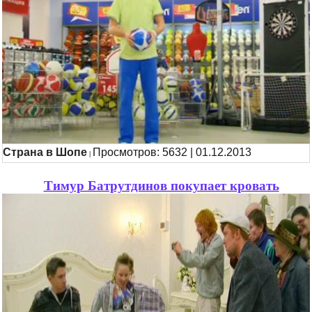
Страна в Шопе
Просмотров: 5632 | 01.12.2013
|
Тимур Батрутдинов покупает кровать