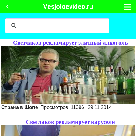
Vesjoloevideo.ru
Светлаков рекламирует элитный алкоголь
Страна в Шопе
Просмотров: 11396 | 29.11.2014
|
Светлаков рекламирует карусели