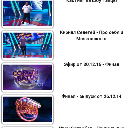
Кастинг на шоу Танцы
Кирилл Селегей - Про себя и
Маяковского
Эфир от 30.12.16 - Финал
Финал - выпуск от 26.12.14