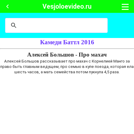
Vesjoloevideo.ru
Камеди Баттл 2016
Алексей Большов - Про махач
Алексей Большов рассказывает про махач с Корнелией Манго за
право быть главным ведущем, про семью в купе поезда, которая ела
шесть часов, а мать семейства потом пукнула 4,5 раза.