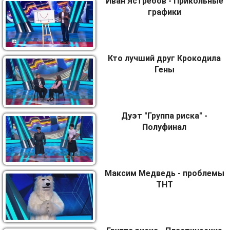
Иван Ястребов - Прикольные
графики
Кто лучший друг Крокодила
Гены
Дуэт "Группа риска" -
Полуфинал
Максим Медведь - проблемы
ТНТ